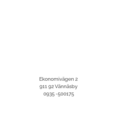
Ekonomivägen 2
911 92 Vännäsby
0935 -500175