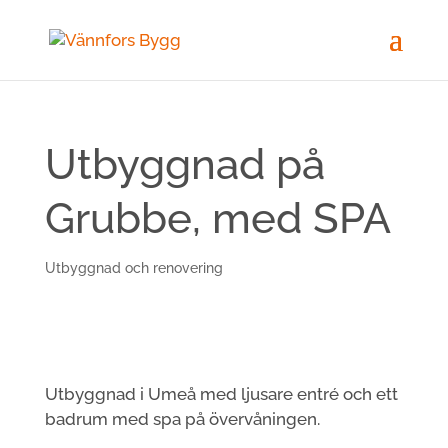
Utbyggnad på
Grubbe, med SPA
Utbyggnad och renovering
Utbyggnad i Umeå med ljusare entré och ett
badrum med spa på övervåningen.