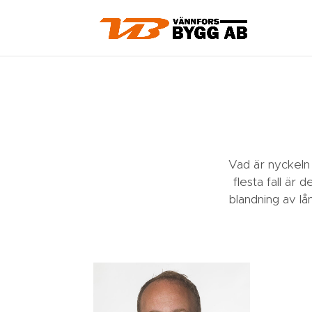
Vad är nyckeln 
flesta fall är
blandning av lå