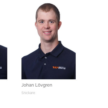
Johan Lövgren
Snickare