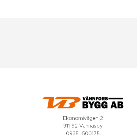
Ekonomivägen 2
911 92 Vännäsby
0935 -500175