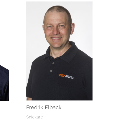
Fredrik Elback
Snickare