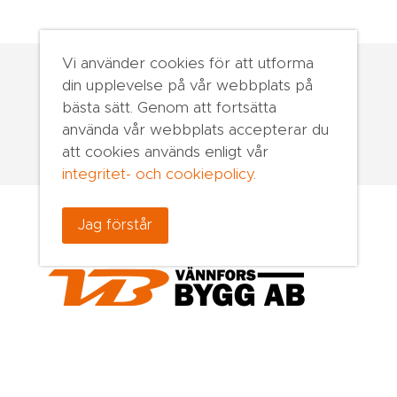
Vi använder cookies för att utforma
din upplevelse på vår webbplats på
bästa sätt. Genom att fortsätta
använda vår webbplats accepterar du
att cookies används enligt vår
integritet- och cookiepolicy
.
Jag förstår
Ekonomivägen 2
911 92 Vännäsby
0935 -500175